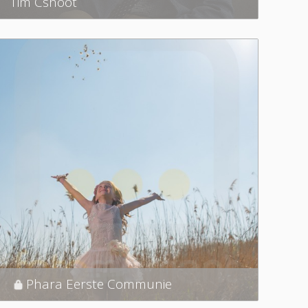
Tim Cshoot
Phara Eerste Communie