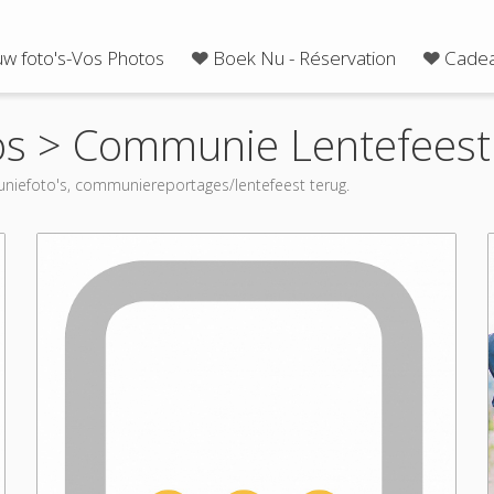
uw foto's-Vos Photos
Boek Nu - Réservation
Cadea
os
>
Communie Lentefeest
niefoto's, communiereportages/lentefeest terug.