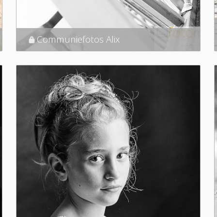
Communiefotos Alix