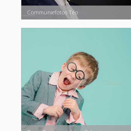
Communiefotos Téo