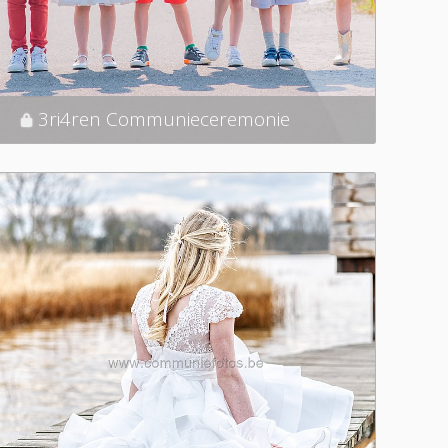
3ri4ren Communieceremonie