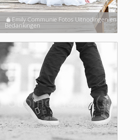
Emily Communie Fotos Uitnodingen en
Bedankingen