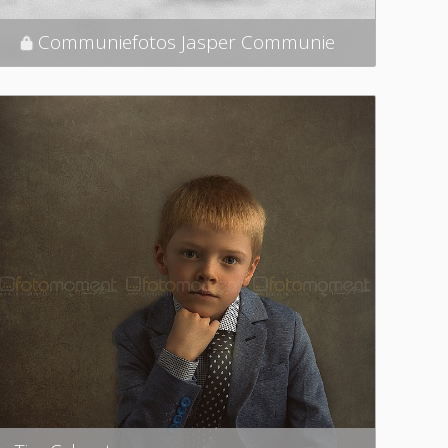
Communiefotos Jasper Communie