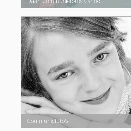
Daan Communiefotos Cshoot
Communiefoto's