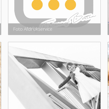
Foto Afdrukservice