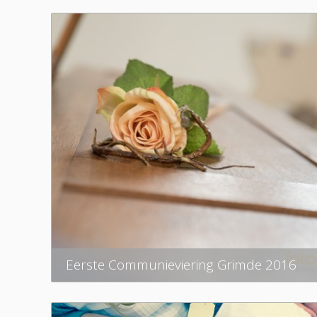
Eerste Communieviering Grimde 2016