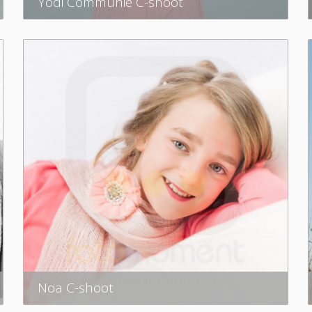
Yodi Communie C-shoot
Noa C-shoot