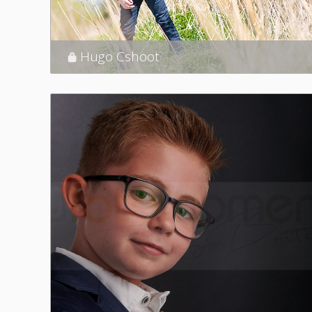
Hugo Cshoot