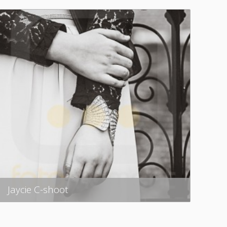
Jaycie C-shoot