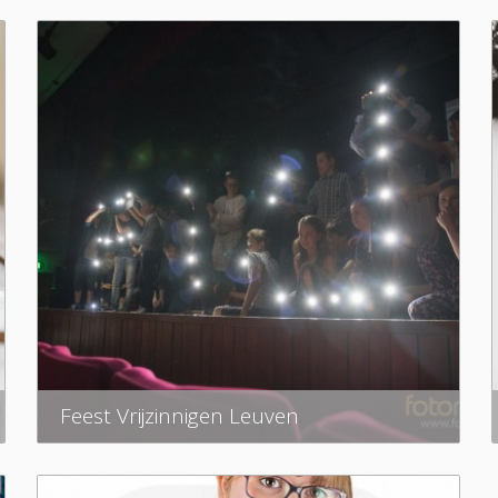
Feest Vrijzinnigen Leuven