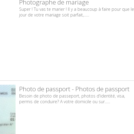
Photographe de mariage
Super ! Tu vas te marier ! Il y a beaucoup à faire pour que le
jour de votre mariage soit parfait,......
Photo de passport - Photos de passport
Besoin de photo de passeport, photos d'identité, visa,
permis de conduire? A votre domicile ou sur......