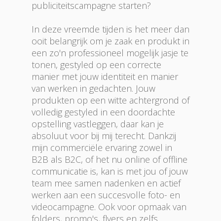
publiciteitscampagne starten?
In deze vreemde tijden is het meer dan
ooit belangrijk om je zaak en produkt in
een zo'n professioneel mogelijk jasje te
tonen, gestyled op een correcte
manier met jouw identiteit en manier
van werken in gedachten. Jouw
produkten op een witte achtergrond of
volledig gestyled in een doordachte
opstelling vastleggen, daar kan je
absoluut voor bij mij terecht. Dankzij
mijn commerciële ervaring zowel in
B2B als B2C, of het nu online of offline
communicatie is, kan is met jou of jouw
team mee samen nadenken en actief
werken aan een succesvolle foto- en
videocampagne. Ook voor opmaak van
folders, promo's, flyers en zelfs