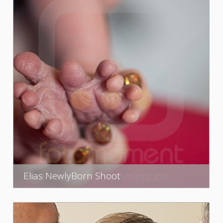
Elias NewlyBorn Shoot