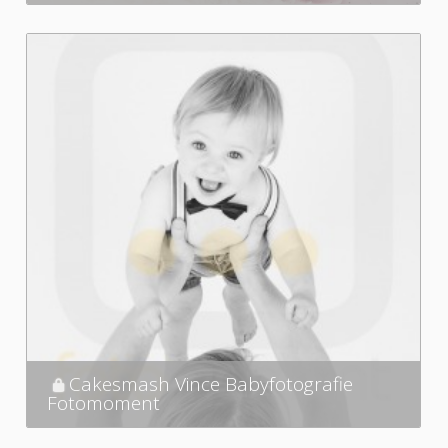
Cakesmash Vince Babyfotografie
Fotomoment