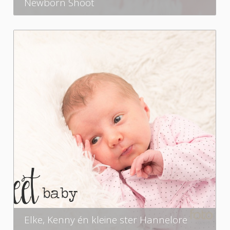
Newborn Shoot
Elke, Kenny én kleine ster Hannelore