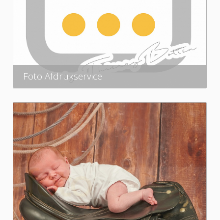
Foto Afdrukservice