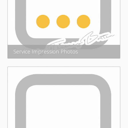
Service Impression Photos